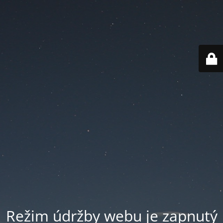
Režim údržby webu je zapnutý