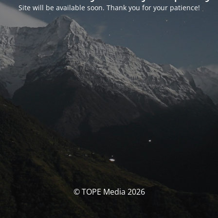
Site will be available soon. Thank you for your patience!
© TOPE Media 2026