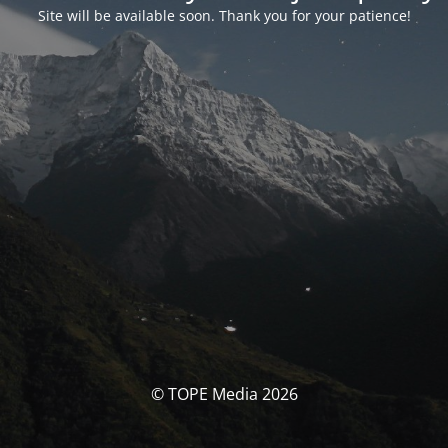
Site will be available soon. Thank you for your patience!
© TOPE Media 2026