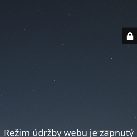
Režim údržby webu je zapnutý