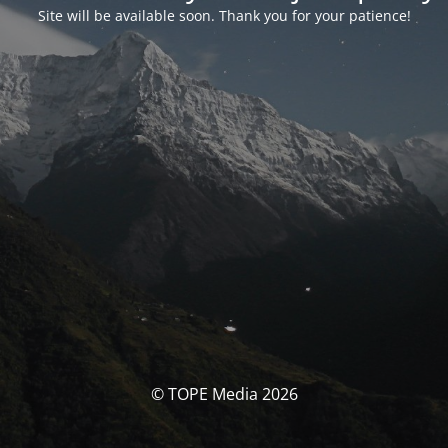
Site will be available soon. Thank you for your patience!
© TOPE Media 2026