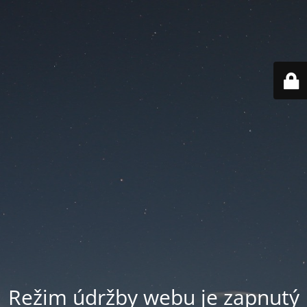
Režim údržby webu je zapnutý